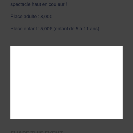
spectacle haut en couleur !
Place adulte : 8,00€
Place enfant : 5,00€ (enfant de 5 à 11 ans)