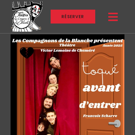
RÉSERVER
<< All Events