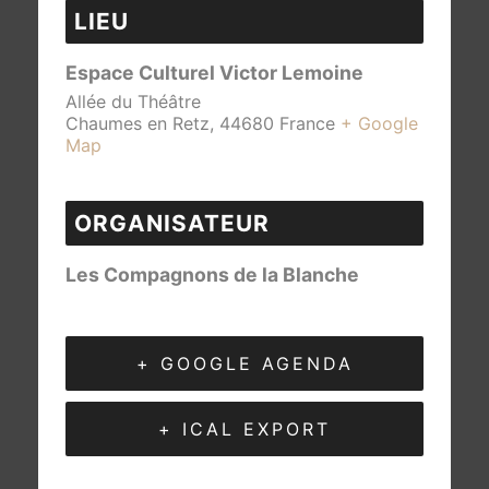
LIEU
Espace Culturel Victor Lemoine
Allée du Théâtre
Chaumes en Retz
,
44680
France
+ Google
Map
ORGANISATEUR
Les Compagnons de la Blanche
+ GOOGLE AGENDA
+ ICAL EXPORT